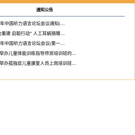
通知公告
26年中国听力语言论坛会议通知(…
力重建 启聪行动” 人工耳蜗捐赠…
26年中国听力语言论坛会议(第一…
举办儿童体能训练指导师资培训班的…
举办孤独症儿童康复人员上岗培训班…