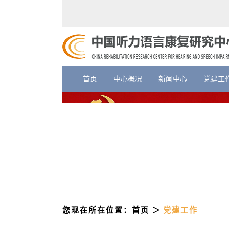
首页
中心概况
新闻中心
党建
您现在所在位置：
首页
＞
党建工作