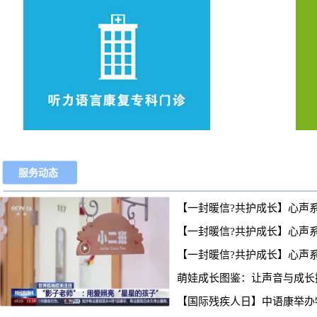
服务动态
【一封暖信?共护成长】心声
【一封暖信?共护成长】心声
【一封暖信?共护成长】心声
萌娃成长图鉴：让声音与成长
【国际残疾人日】中语康举办