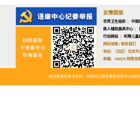
友情链接
世界卫生组织
|
中国
疾人辅助器具中心
|
行动网站
|
听障儿童
网站地图 | 联系我们
地址: （北区）北京市昌
邮编：100029 网管信箱：w
网站管理及技术支持：中国听力语言康复研究中心科研